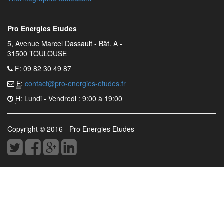
Pro Energies Etudes
5, Avenue Marcel Dassault - Bât. A -
31500 TOULOUSE
F
: 09 82 30 49 87
E
:
contact@pro-energies-etudes.fr
H
: Lundi - Vendredi : 9:00 à 19:00
Copyright © 2016 - Pro Energies Etudes