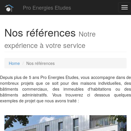
Pro Energies Etudes
Tog
nav
Nos références
Notre
expérience à votre service
Home
Nos références
Depuis plus de 5 ans Pro Energies Etudes, vous accompagne dans de
nombreux projets que ce soit pour des maisons individuelles, des
bâtiments commerciaux, des immeubles d'habitations ou des
bâtiments administratifs. Vous trouverez ci dessous quelques
exemples de projet que nous avons traité :